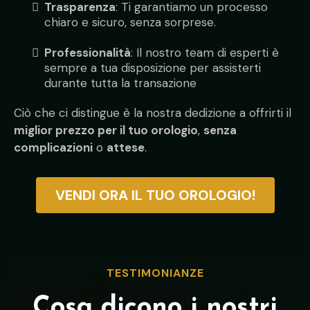
Trasparenza
: Ti garantiamo un processo
chiaro e sicuro, senza sorprese.
Professionalità
: Il nostro team di esperti è
sempre a tua disposizione per assisterti
durante tutta la transazione
Ciò che ci distingue è la nostra dedizione a offrirti il
miglior prezzo per il tuo orologio
,
senza
complicazioni
o
attese
.
VENDI ORA IL TUO OROLOGIO!
TESTIMONIANZE
Cosa dicono i nostri