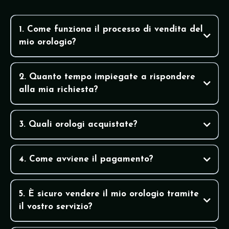
1. Come funziona il processo di vendita del
mio orologio?
2. Quanto tempo impiegate a rispondere
alla mia richiesta?
3. Quali orologi acquistate?
Rolex,
Patek Philippe, Audemars Piguet, Omega, Cartier,
4. Come avviene il pagamento?
Panerai, Bulgari
5. È sicuro vendere il mio orologio tramite
il vostro servizio?