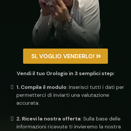
SI, VOGLIO VENDERLO!
Vendi il tuo Orologio in 3 semplici step:
1. Compila il modulo
: Inserisci tutti i dati per
permetterci di inviarti una valutazione
accurata.
2. Ricevi la nostra offerta
: Sulla base delle
informazioni ricevute ti invieremo la nostra