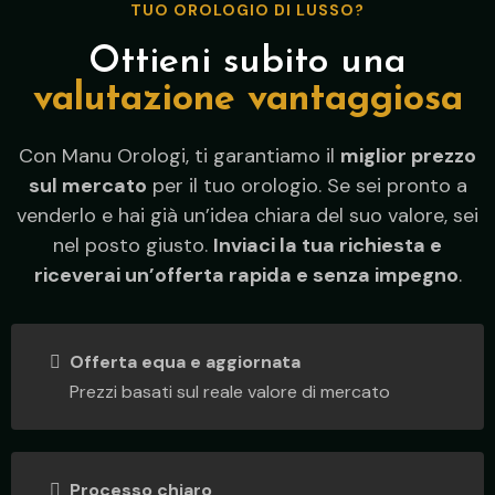
TUO OROLOGIO DI LUSSO?
Ottieni subito una
valutazione vantaggiosa
Con Manu Orologi, ti garantiamo il
miglior prezzo
sul mercato
per il tuo orologio. Se sei pronto a
venderlo e hai già un’idea chiara del suo valore, sei
nel posto giusto.
Inviaci la tua richiesta e
riceverai un’offerta rapida e senza impegno
.
Offerta equa e aggiornata
Prezzi basati sul reale valore di mercato
Processo chiaro